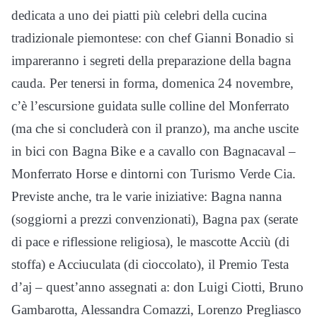
dedicata a uno dei piatti più celebri della cucina
tradizionale piemontese: con chef Gianni Bonadio si
impareranno i segreti della preparazione della bagna
cauda. Per tenersi in forma, domenica 24 novembre,
c’è l’escursione guidata sulle colline del Monferrato
(ma che si concluderà con il pranzo), ma anche uscite
in bici con Bagna Bike e a cavallo con Bagnacaval –
Monferrato Horse e dintorni con Turismo Verde Cia.
Previste anche, tra le varie iniziative: Bagna nanna
(soggiorni a prezzi convenzionati), Bagna pax (serate
di pace e riflessione religiosa), le mascotte Acciù (di
stoffa) e Acciuculata (di cioccolato), il Premio Testa
d’aj – quest’anno assegnati a: don Luigi Ciotti, Bruno
Gambarotta, Alessandra Comazzi, Lorenzo Pregliasco