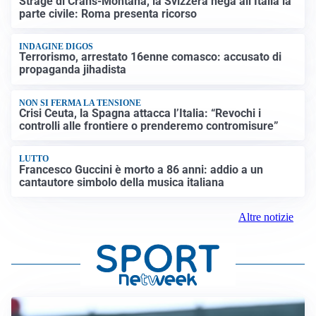
Strage di Crans-Montana, la Svizzera nega all’Italia la
parte civile: Roma presenta ricorso
INDAGINE DIGOS
Terrorismo, arrestato 16enne comasco: accusato di
propaganda jihadista
NON SI FERMA LA TENSIONE
Crisi Ceuta, la Spagna attacca l’Italia: “Revochi i
controlli alle frontiere o prenderemo contromisure”
LUTTO
Francesco Guccini è morto a 86 anni: addio a un
cantautore simbolo della musica italiana
Altre notizie