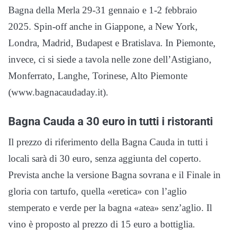
Bagna della Merla 29-31 gennaio e 1-2 febbraio
2025. Spin-off anche in Giappone, a New York,
Londra, Madrid, Budapest e Bratislava. In Piemonte,
invece, ci si siede a tavola nelle zone dell’Astigiano,
Monferrato, Langhe, Torinese, Alto Piemonte
(www.bagnacaudaday.it).
Bagna Cauda a 30 euro in tutti i ristoranti
Il prezzo di riferimento della Bagna Cauda in tutti i
locali sarà di 30 euro, senza aggiunta del coperto.
Prevista anche la versione Bagna sovrana e il Finale in
gloria con tartufo, quella «eretica» con l’aglio
stemperato e verde per la bagna «atea» senz’aglio. Il
vino è proposto al prezzo di 15 euro a bottiglia.