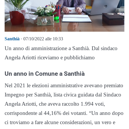
Santhià
· 07/10/2022 alle 10:33
Un anno di amministrazione a Santhià. Dal sindaco
Angela Ariotti riceviamo e pubblichiamo
Un anno in Comune a Santhià
Nel 2021 le elezioni amministrative avevano premiato
Impegno per Santhià, lista civica guidata dal Sindaco
Angela Ariotti, che aveva raccolto 1.994 voti,
corrispondente al 44,16% dei votanti. “Un anno dopo
ci troviamo a fare alcune considerazioni, un vero e