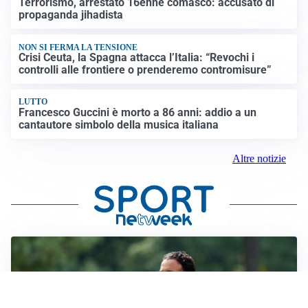
Terrorismo, arrestato 16enne comasco: accusato di
propaganda jihadista
NON SI FERMA LA TENSIONE
Crisi Ceuta, la Spagna attacca l’Italia: “Revochi i
controlli alle frontiere o prenderemo contromisure”
LUTTO
Francesco Guccini è morto a 86 anni: addio a un
cantautore simbolo della musica italiana
Altre notizie